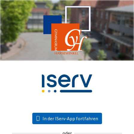
In der IServ-App fortfahren
oder